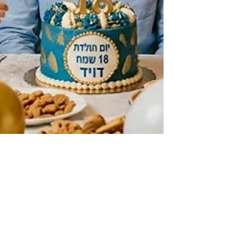
Moran Harel
14 במאי