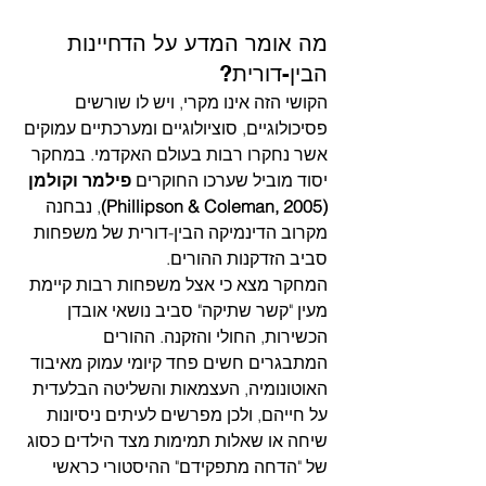
מה אומר המדע על הדחיינות 
הבין-דורית?
הקושי הזה אינו מקרי, ויש לו שורשים 
פסיכולוגיים, סוציולוגיים ומערכתיים עמוקים 
אשר נחקרו רבות בעולם האקדמי. במחקר 
יסוד מוביל שערכו החוקרים 
פילמר וקולמן 
(Phillipson & Coleman, 2005)
, נבחנה 
מקרוב הדינמיקה הבין-דורית של משפחות 
סביב הזדקנות ההורים.
המחקר מצא כי אצל משפחות רבות קיימת 
מעין "קשר שתיקה" סביב נושאי אובדן 
הכשירות, החולי והזקנה. ההורים 
המתבגרים חשים פחד קיומי עמוק מאיבוד 
האוטונומיה, העצמאות והשליטה הבלעדית 
על חייהם, ולכן מפרשים לעיתים ניסיונות 
שיחה או שאלות תמימות מצד הילדים כסוג 
של "הדחה מתפקידם" ההיסטורי כראשי 