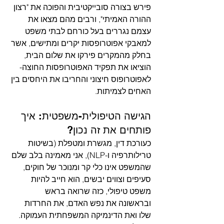
פירש בצורה סובייקטיבית והפוכה את "רצון 
ההורה האמיתי", ורבים מהם מצאו את 
עצמם נגררים בעל כורחם לבתי משפט 
למאבקי אפוטרופסות יקרים ומתישים, אשר 
בחלק מהמקרים פירקו את שלום הבית, 
הוציאו את תפקיד האפוטרופסות החוצה- 
לאפוטרופוס חיצוני והחריבו את היחסים בין 
האחים לצמיתות.
הגישה הטיפולית-משפטית: איך 
פותחים את זה נכון?
כעורכת דין, מגשרת ומטפלת (בשיטות 
טרילותרפיה ו-NLP), אני מאמינה בלב שלם 
שהמשפט אינו כלי קר ומנוכר של חוקים, 
סעיפים וצווים יבשים, הוא חייב להיות 
משפט טיפולי, כזה שרואה בראש 
ובראשונה את נפש האדם, את החרדות 
שלו ואת הדינמיקה המשפחתית העמוקה.