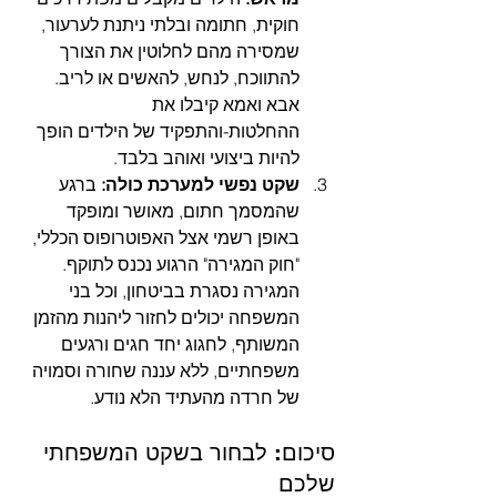
חוקית, חתומה ובלתי ניתנת לערעור, 
שמסירה מהם לחלוטין את הצורך 
להתווכח, לנחש, להאשים או לריב. 
אבא ואמא קיבלו את 
ההחלטות-והתפקיד של הילדים הופך 
להיות ביצועי ואוהב בלבד.
שקט נפשי למערכת כולה:
 ברגע 
שהמסמך חתום, מאושר ומופקד 
באופן רשמי אצל האפוטרופוס הכללי, 
"חוק המגירה" הרגוע נכנס לתוקף. 
המגירה נסגרת בביטחון, וכל בני 
המשפחה יכולים לחזור ליהנות מהזמן 
המשותף, לחגוג יחד חגים ורגעים 
משפחתיים, ללא עננה שחורה וסמויה 
של חרדה מהעתיד הלא נודע.
סיכום: לבחור בשקט המשפחתי 
שלכם