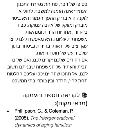
בסופו של דבר, פתיחת מגירת התכנון 
העתידי אינה הזמנה למשבר, לחולי או 
לזקנה,היא בדיוק ההפך הגמור: היא ביטוי 
מובהק ומזוקק של אהבה עמוקה, כבוד 
בין-דורי, אחריות הדדית ומנהיגות 
משפחתית עליונה. היא מאפשרת לנו לייצר 
עוגן יציב של ודאות, בהירות וביטחון בתוך 
עולם רועש של חוסר ודאות.
אם ההורים שלכם יקרים לכם, ואם שלום 
הבית והעתיד של המשפחה שבניתם חשוב 
לכם, אל תחכו שהחיים יכפו עליכם החלטות 
תחת לחץ, חרדה ובין כותלי בתי המשפט. 
📚 לקריאה נוספת והעמקה 
(מראי מקום):
Phillipson, C., & Coleman, P. 
(2005).
The intergenerational 
dynamics of aging families: 