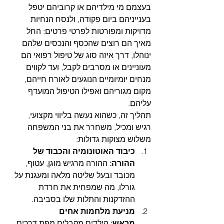
בעצמם מי מילדיהם או קרוביהם יטפל 
בענייניהם ביום פקודה, ולנסח הנחיות 
מדויקות ומפורטות לפרטי פרטים: החל 
מאיך הם רוצים שהכסף והנכסים שלהם 
ינוהלו, דרך איזה סוג של טיפול רפואי הם 
מעוניינים או מסרבים לקבל, ועד לקווים 
מנחים יומיומיים הנוגעים לאורח חייהם, 
מקום מגוריהם ואפילו הטיפול המועדף 
עליהם.
תהליך זה, כשהוא נעשה בליווי מקצועי, 
רגיש ומכיל, משחרר את בני המשפחה 
משלוש מצוקות גדולות:
כיבוד האוטונומיה והכבוד של 
ההורה:
 ההורה מרגיש מוגן, עטוף, 
מכובד ובעל שליטה מלאה ומעגנת על 
גורלו, מה שמפחית את חרדת 
ההזדקנות והתלות שלו בסביבה.
מניעת מלחמות אחים 
מראש:
 הילדים מקבלים מפת דרכים 