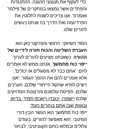
 כדי לעקוף את מנגנוני ההגנה, ההתנגדות 
והפחדים אשר נמצאו במחקרים של פילמר 
ואומרוד, אנו צריכים לשנות לחלוטין את 
הפרדיגמה ואת הדרך בה אנחנו ניגשים 
להורים שלנו.
הסוד השיווקי, הרגשי והפרקטי כאן הוא 
העברת השליטה והכוח חזרה לידיים של 
ההורה
. כשאנחנו מציעים להורים לערוך 
ייפוי כוח מתמשך
, אנחנו ממש לא אומרים 
להם: "אתם כבר לא מסוגלים או יכולים", 
אלא אומרים להם את ההפך הגמור: "אנו 
רוצים לוודא שהקול הייחודי שלכם, הערכים 
שלכם, תפיסת עולמכם והרצונות המדויקים 
שלכם 
יישמרו, יכובדו וייאכפו תמיד, בדיוק 
ובאופן שבו אתם בוחרים כעת"
.
ייפוי כוח מתמשך הוא הגשר הבין-דורי 
המיטבי. הוא מאפשר להורים, בעודם 
צלולים ובמלוא כוחם הקוגניטיבי, לבחור 