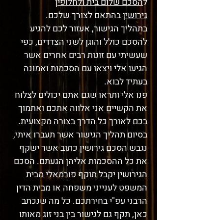
ל
הסכם שלום בית ולחלופין
גירושין
בהתאם לצורך שלכם.
בתהליך הגישור, אעזור לכם להגיע
להסכם כולל והוגן לשני הצדדים, כפי
שעשיתי עם זוגות רבים אחרים אשר
הגיעו אלי ויצאו עם הסכמות ואמונה
בעתיד לבוא.
פנו אלי ותראו שגם אתם יכולים לצלוח
את הקשיים אני אלווה אתכם ואתמוך
בכם לאורך כל הדרך בצורה מקצועית.
בסיום תהליך הגישור אשר תעברו איתי,
נגבש הסכם גירושין כתוב אשר ישקף
את כל ההסכמות אליהן הגעתם. הסכם
הגירושין יקבל תוקף פורמאלי מבית
המשפט לענייני משפחה או מבית הדין
הרבני עפ"י בחירתכם. כל מה שנכתב
כאן, תקף גם לגישור בין בני זוג מאותו